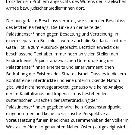
trotzdem ein Problem angesichts des Wütens der israelischen
Armee bzw. jüdischer Siedler*innen dort.
Der nun gefällte Beschluss verortet, wie schon der Beschluss
des letzten Parteitags, Die Linke an der Seite der
Palästinenser*innen gegen Besatzung und Vertreibung. In
einem separaten Beschluss wurde auch die Solidarität mit der
Gaza Flotilla zum Ausdruck gebracht. Letztlich erweckt der
beschlossene Text aber immer noch an vielen Stellen den
Eindruck einer Äquidistanz zwischen Unterdrückung der
Palästinenser*innen einerseits und einer vermeintlichen
Bedrohung der Existenz des Staates Israel. Dass es in diesem
Konflikt eine unterdrückte und eine unterdrückende Nation
gibt, wird nicht herausgearbeitet, genauso wie keine Analyse
der im Kapitalismus und Imperialismus bestehenden
systemischen Ursachen der Unterdrückung der
Palästinenser*innen gegeben wird, kein Klassenstandpunkt
eingenommen und keine sozialistische Perspektive als
Voraussetzung für ein friedliches Zusammenleben der Völker in
Westasien (dem so genannten Nahen Osten) aufgezeigt wird.