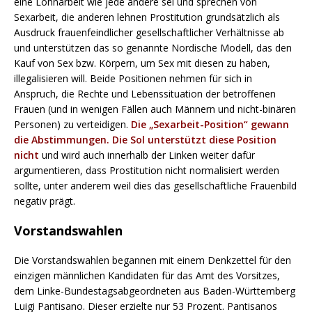
eine Lohnarbeit wie jede andere sei und sprechen von
Sexarbeit, die anderen lehnen Prostitution grundsätzlich als
Ausdruck frauenfeindlicher gesellschaftlicher Verhältnisse ab
und unterstützen das so genannte Nordische Modell, das den
Kauf von Sex bzw. Körpern, um Sex mit diesen zu haben,
illegalisieren will. Beide Positionen nehmen für sich in
Anspruch, die Rechte und Lebenssituation der betroffenen
Frauen (und in wenigen Fällen auch Männern und nicht-binären
Personen) zu verteidigen.
Die „Sexarbeit-Position“ gewann
die Abstimmungen.
Die Sol unterstützt diese Position
nicht
und wird auch innerhalb der Linken weiter dafür
argumentieren, dass Prostitution nicht normalisiert werden
sollte, unter anderem weil dies das gesellschaftliche Frauenbild
negativ prägt.
Vorstandswahlen
Die Vorstandswahlen begannen mit einem Denkzettel für den
einzigen männlichen Kandidaten für das Amt des Vorsitzes,
dem Linke-Bundestagsabgeordneten aus Baden-Württemberg
Luigi Pantisano. Dieser erzielte nur 53 Prozent. Pantisanos