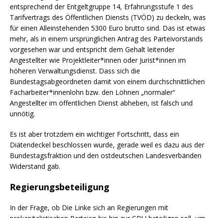
entsprechend der Entgeltgruppe 14, Erfahrungsstufe 1 des
Tarifvertrags des Öffentlichen Diensts (TVÖD) zu deckeln, was
für einen Alleinstehenden 5300 Euro brutto sind. Das ist etwas
mehr, als in einem ursprünglichen Antrag des Parteivorstands
vorgesehen war und entspricht dem Gehalt leitender
Angestellter wie Projektleiter*innen oder Jurist*innen im
höheren Verwaltungsdienst. Dass sich die
Bundestagsabgeordneten damit von einem durchschnittlichen
Facharbeiter*innenlohn bzw. den Löhnen „normaler“
Angestellter im öffentlichen Dienst abheben, ist falsch und
unnötig.
Es ist aber trotzdem ein wichtiger Fortschritt, dass ein
Diätendeckel beschlossen wurde, gerade weil es dazu aus der
Bundestagsfraktion und den ostdeutschen Landesverbänden
Widerstand gab.
Regierungsbeteiligung
In der Frage, ob Die Linke sich an Regierungen mit