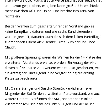
Interview die CDU-Politik als „teilweise faschistisch“ bezeichnet
und davon gesprochen, es geben keine großen Unterschiede
mehr zwischen AfD und Union. Das brachte ihm Kritik von
rechts ein.
Bei den Wahlen zum geschäftsführenden Vorstand gab es
keine Kampfkandidaturen und alle sechs Kandidierenden
wurden gewählt, darunter auch die sich dem linken Parteiflügel
zuordnenden Özlem Alev Demirel, Ates Gürpinar und Theo
Glauch.
Mit größerer Spannung waren die Wahlen für die 14 Plätze des
erweiterten Vorstands erwartet worden. Ein Antrag der AKL
diesen auf 44 Plätze zu erweitern war ebenso gescheitert, wie
ein Antrag der Linksjugend, eine Vergrößerung auf dreißig
Plätze zu beschränken.
Mit Chiara Stenger und Sascha Staničić kandidierten zwei
Mitglieder der Sol für den erweiterten Parteivorstand, wie auch
weitere Unterstützer*innen der AKL, anderer parteilinker
Zusammenschlüsse bzw. des linken Flügels und der neuen