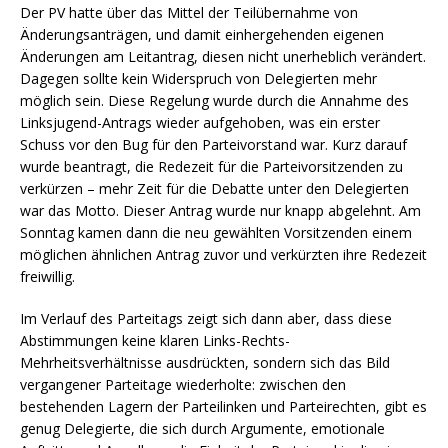
Der PV hatte über das Mittel der Teilübernahme von
Änderungsanträgen, und damit einhergehenden eigenen
Änderungen am Leitantrag, diesen nicht unerheblich verändert.
Dagegen sollte kein Widerspruch von Delegierten mehr
möglich sein. Diese Regelung wurde durch die Annahme des
Linksjugend-Antrags wieder aufgehoben, was ein erster
Schuss vor den Bug für den Parteivorstand war. Kurz darauf
wurde beantragt, die Redezeit für die Parteivorsitzenden zu
verkürzen – mehr Zeit für die Debatte unter den Delegierten
war das Motto. Dieser Antrag wurde nur knapp abgelehnt. Am
Sonntag kamen dann die neu gewählten Vorsitzenden einem
möglichen ähnlichen Antrag zuvor und verkürzten ihre Redezeit
freiwillig.
Im Verlauf des Parteitags zeigt sich dann aber, dass diese
Abstimmungen keine klaren Links-Rechts-
Mehrheitsverhältnisse ausdrückten, sondern sich das Bild
vergangener Parteitage wiederholte: zwischen den
bestehenden Lagern der Parteilinken und Parteirechten, gibt es
genug Delegierte, die sich durch Argumente, emotionale