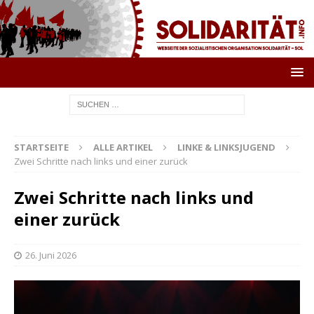
STARTSEITE
ALLE ARTIKEL
LINKE & LINKSJUGEND
Zwei Schritte nach links und einer zurück
Zwei Schritte nach links und
einer zurück
26. Juni 2026