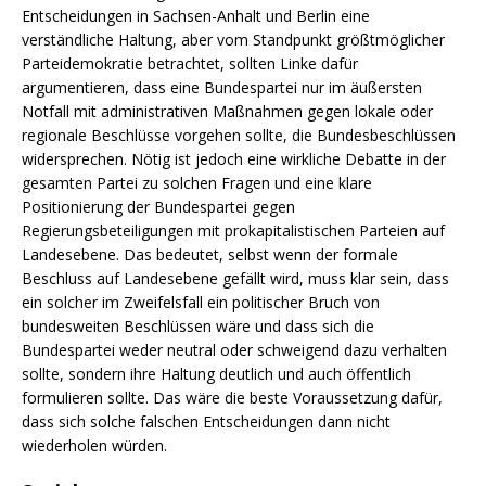
Entscheidungen in Sachsen-Anhalt und Berlin eine
verständliche Haltung, aber vom Standpunkt größtmöglicher
Parteidemokratie betrachtet, sollten Linke dafür
argumentieren, dass eine Bundespartei nur im äußersten
Notfall mit administrativen Maßnahmen gegen lokale oder
regionale Beschlüsse vorgehen sollte, die Bundesbeschlüssen
widersprechen. Nötig ist jedoch eine wirkliche Debatte in der
gesamten Partei zu solchen Fragen und eine klare
Positionierung der Bundespartei gegen
Regierungsbeteiligungen mit prokapitalistischen Parteien auf
Landesebene. Das bedeutet, selbst wenn der formale
Beschluss auf Landesebene gefällt wird, muss klar sein, dass
ein solcher im Zweifelsfall ein politischer Bruch von
bundesweiten Beschlüssen wäre und dass sich die
Bundespartei weder neutral oder schweigend dazu verhalten
sollte, sondern ihre Haltung deutlich und auch öffentlich
formulieren sollte. Das wäre die beste Voraussetzung dafür,
dass sich solche falschen Entscheidungen dann nicht
wiederholen würden.