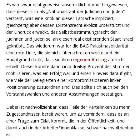
Es wird zwar richtigerweise ausdrücklich darauf hingewiesen,
dass dieser sich als „Nationalstaat der Jüdinnen und Juden“
versteht, was eine Kritik an dieser Tatsache impliziert,
gleichzeitig aber dessen Existenzrecht explizit unterstützt und
der Eindruck erweckt, das Selbstbestimmungsrecht der
Jüdinnen und Juden sei an diesen real existierenden Staat Israel
geknüpft. Das wiederum war für die BAG Palästinasolidarität
eine rote Linie, die sie nicht überschreiten wollte und ein
Hauptgrund dafür, dass sie ihren
eigenen Antrag
aufrecht
erhielt. Dieser konnte dann circa dreißig Prozent der Stimmen
mobilisieren, was ein Erfolg war und einen Hinweis darauf gibt,
wie viele der Delegierten einer kompromissloseren linken
Positionierung zuzuordnen sind. Das sollte sich auch bei den
Vorstandswahlen und anderen Abstimmungen bestätigen.
Dabei ist nachvollziehbar, dass Teile der Parteilinken zu mehr
Zugeständnissen bereit waren, um zu verhindern, dass es an
einer Frage zum Eklat kommt, die in der Öffentlichkeit, und
damit auch in der Arbeiter*innenklasse, schwer nachvollziehbar
ist.