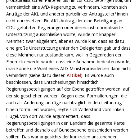
prokapitalistischen Parteien bis hin zur CDU beteiligen soll, um
vermeintlich eine AfD-Regierung zu verhindern, konnten sich
Anträge der AKL und anderer parteilinker Antragsteller*innen
nicht durchsetzen. Ein AKL-Antrag, der eine Beteiligung an
CDU-geführten Regierungen oder deren institutionalisierte
Unterstützung ausschließen wollte, wurde mit knapper
Mehrheit zwar abgelehnt, aber es wurde klar, dass es dazu
eine große Unterstützung unter den Delegierten gab und dass
diese Mehrheit nur zustande kam, weil in Gegenreden der
Eindruck erweckt wurde, dass eine Annahme bedeuten würde,
man könne die Wahl eines AfD-Ministerpräsidenten dann nicht
verhindern (siehe dazu diesen
Artikel
). Es wurde auch
beschlossen, dass Entscheidungen hinsichtlich
Regierungsbeteiligungen auf der Ebene getroffen werden, auf
der sie geschehen würden. Gegen diese Formulierungen, die
auch als Änderungsanträge nachträglich in den Leitantrag
hinein formuliert wurden, regte sich Widerstand vom linken
Flügel. Von dort wurde argumentiert, dass
Regierungsbeteiligungen in den Ländern die gesamte Partei
betreffen und deshalb auf Bundesebene entschieden werden
sollten. Das war angesichts der konkreten anstehenden