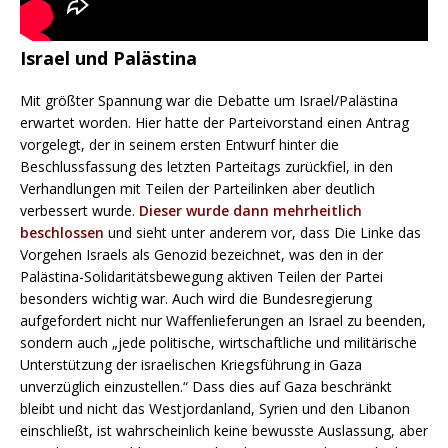
Israel und Palästina
Mit größter Spannung war die Debatte um Israel/Palästina
erwartet worden. Hier hatte der Parteivorstand einen Antrag
vorgelegt, der in seinem ersten Entwurf hinter die
Beschlussfassung des letzten Parteitags zurückfiel, in den
Verhandlungen mit Teilen der Parteilinken aber deutlich
verbessert wurde.
Dieser wurde dann mehrheitlich
beschlossen
und sieht unter anderem vor, dass Die Linke das
Vorgehen Israels als Genozid bezeichnet, was den in der
Palästina-Solidaritätsbewegung aktiven Teilen der Partei
besonders wichtig war. Auch wird die Bundesregierung
aufgefordert nicht nur Waffenlieferungen an Israel zu beenden,
sondern auch „jede politische, wirtschaftliche und militärische
Unterstützung der israelischen Kriegsführung in Gaza
unverzüglich einzustellen.“ Dass dies auf Gaza beschränkt
bleibt und nicht das Westjordanland, Syrien und den Libanon
einschließt, ist wahrscheinlich keine bewusste Auslassung, aber