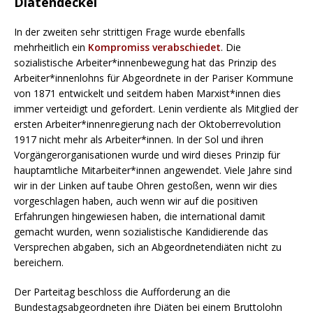
Diätendeckel
In der zweiten sehr strittigen Frage wurde ebenfalls
mehrheitlich ein
Kompromiss verabschiedet
. Die
sozialistische Arbeiter*innenbewegung hat das Prinzip des
Arbeiter*innenlohns für Abgeordnete in der Pariser Kommune
von 1871 entwickelt und seitdem haben Marxist*innen dies
immer verteidigt und gefordert. Lenin verdiente als Mitglied der
ersten Arbeiter*innenregierung nach der Oktoberrevolution
1917 nicht mehr als Arbeiter*innen. In der Sol und ihren
Vorgängerorganisationen wurde und wird dieses Prinzip für
hauptamtliche Mitarbeiter*innen angewendet. Viele Jahre sind
wir in der Linken auf taube Ohren gestoßen, wenn wir dies
vorgeschlagen haben, auch wenn wir auf die positiven
Erfahrungen hingewiesen haben, die international damit
gemacht wurden, wenn sozialistische Kandidierende das
Versprechen abgaben, sich an Abgeordnetendiäten nicht zu
bereichern.
Der Parteitag beschloss die Aufforderung an die
Bundestagsabgeordneten ihre Diäten bei einem Bruttolohn