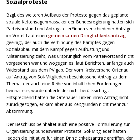
Sozialproteste
Bzgl. des weiteren Aufbaus der Proteste gegen das geplante
soziale Kettensägenmassaker der Bundesregierung hatten sich
Parteivorstand und Antragsteller*innen verschiedener Anträge
im Vorfeld auf einen
gemeinsamen
Dringlichkeitsantrag
geeinigt, der auch die Verbindung des Kampfes gegen
Sozialabbau mit dem Kampf gegen Aufrüstung und
Militarisierung zieht, was ursprünglich vom Parteivorstand nicht
vorgesehen war und wogegen es, laut Berichten, anfangs auch
Widerstand aus dem PV gab. Der vom Kreisverband Ortenau
auf Antrag von Sol-Mitgliedern beschlossene Antrag zu dem
Thema, der auch eine Reihe von inhaltlichen Forderungen
beinhaltete, wurde dabei leider nicht berücksichtigt.
Entsprechend hatten die Ortenauer Linken ihren Antrag nicht
zurückgezogen, er kam aber aus Zeitgründen nicht mehr zur
Abstimmung.
Der Beschluss beinhaltet auch eine positive Formulierung zur
Organisierung bundesweiter Proteste. Sol-Mitglieder hatten
jedoch die Initiative für einen Dringlichkeitsantrag ergriffen, der