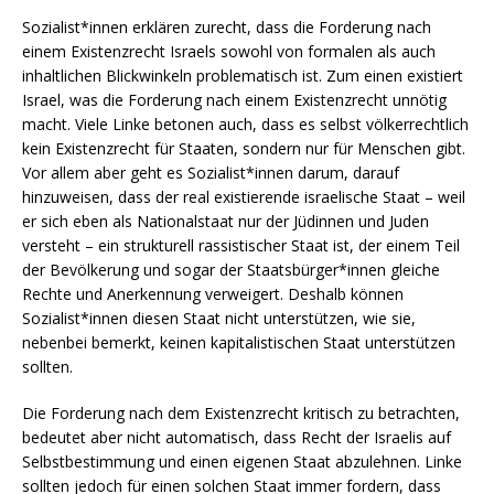
Sozialist*innen erklären zurecht, dass die Forderung nach
einem Existenzrecht Israels sowohl von formalen als auch
inhaltlichen Blickwinkeln problematisch ist. Zum einen existiert
Israel, was die Forderung nach einem Existenzrecht unnötig
macht. Viele Linke betonen auch, dass es selbst völkerrechtlich
kein Existenzrecht für Staaten, sondern nur für Menschen gibt.
Vor allem aber geht es Sozialist*innen darum, darauf
hinzuweisen, dass der real existierende israelische Staat – weil
er sich eben als Nationalstaat nur der Jüdinnen und Juden
versteht – ein strukturell rassistischer Staat ist, der einem Teil
der Bevölkerung und sogar der Staatsbürger*innen gleiche
Rechte und Anerkennung verweigert. Deshalb können
Sozialist*innen diesen Staat nicht unterstützen, wie sie,
nebenbei bemerkt, keinen kapitalistischen Staat unterstützen
sollten.
Die Forderung nach dem Existenzrecht kritisch zu betrachten,
bedeutet aber nicht automatisch, dass Recht der Israelis auf
Selbstbestimmung und einen eigenen Staat abzulehnen. Linke
sollten jedoch für einen solchen Staat immer fordern, dass