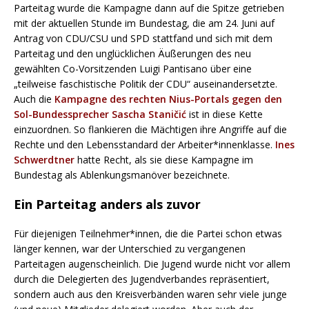
Parteitag wurde die Kampagne dann auf die Spitze getrieben
mit der aktuellen Stunde im Bundestag, die am 24. Juni auf
Antrag von CDU/CSU und SPD stattfand und sich mit dem
Parteitag und den unglücklichen Äußerungen des neu
gewählten Co-Vorsitzenden Luigi Pantisano über eine
„teilweise faschistische Politik der CDU“ auseinandersetzte.
Auch die
Kampagne des rechten Nius-Portals gegen den
Sol-Bundessprecher Sascha
Staničić
ist in diese Kette
einzuordnen. So flankieren die Mächtigen ihre Angriffe auf die
Rechte und den Lebensstandard der Arbeiter*innenklasse.
Ines
Schwerdtner
hatte Recht, als sie diese Kampagne im
Bundestag als Ablenkungsmanöver bezeichnete.
Ein Parteitag anders als zuvor
Für diejenigen Teilnehmer*innen, die die Partei schon etwas
länger kennen, war der Unterschied zu vergangenen
Parteitagen augenscheinlich. Die Jugend wurde nicht vor allem
durch die Delegierten des Jugendverbandes repräsentiert,
sondern auch aus den Kreisverbänden waren sehr viele junge