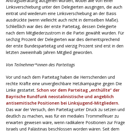
Antragsberatung ausgehen würden, wobei alle von einer
Linksverschiebung unter den Delegierten ausgingen, die auch
eintrat und wiederum eine Linksverschiebung an der Basis
ausdrückte (wenn vielleicht auch nicht in demselben Maße).
Schließlich war dies der erste Parteitag, dessen Delegierte
nach dem Mitgliederzustrom in die Partei gewählt wurden. Für
sechzig Prozent der Delegierten war dies dementsprechend
der erste Bundesparteitag und vierzig Prozent sind erst in den
letzten zweieinhalb Jahren Mitglied geworden.
Von Teilnehmer*innen des Parteitags
Vor und nach dem Parteitag haben die Herrschenden und
rechte Kräfte eine unvergleichbare Hetzkampagne gegen Die
Linke gestartet.
Schon vor dem Parteitag „enthüllte“ der
Bayrische Rundfunk neostalinistische und angeblich
antisemitische Positionen bei Linksjugend-Mitgliedern.
Das war der Versuch, den Parteitag unter Druck zu setzen und
deutlich zu machen, was für ein mediales Trommelfeuer zu
erwarten gewesen wäre, wenn radikalere Positionen zur Frage
Israels und Palästinas beschlossen worden wären. Seit dem