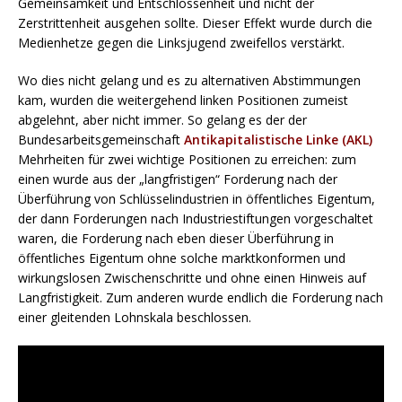
Gemeinsamkeit und Entschlossenheit und nicht der
Zerstrittenheit ausgehen sollte. Dieser Effekt wurde durch die
Medienhetze gegen die Linksjugend zweifellos verstärkt.
Wo dies nicht gelang und es zu alternativen Abstimmungen
kam, wurden die weitergehend linken Positionen zumeist
abgelehnt, aber nicht immer. So gelang es der der
Bundesarbeitsgemeinschaft
Antikapitalistische Linke (
AKL)
Mehrheiten für zwei wichtige Positionen zu erreichen: zum
einen wurde aus der „langfristigen“ Forderung nach der
Überführung von Schlüsselindustrien in öffentliches Eigentum,
der dann Forderungen nach Industriestiftungen vorgeschaltet
waren, die Forderung nach eben dieser Überführung in
öffentliches Eigentum ohne solche marktkonformen und
wirkungslosen Zwischenschritte und ohne einen Hinweis auf
Langfristigkeit. Zum anderen wurde endlich die Forderung nach
einer gleitenden Lohnskala beschlossen.