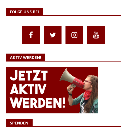
FOLGE UNS BEI
AKTIV WERDEN!
SPENDEN