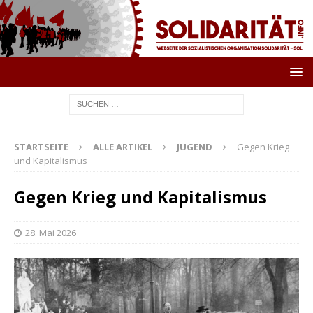
STARTSEITE
ALLE ARTIKEL
JUGEND
Gegen Krieg
und Kapitalismus
Gegen Krieg und Kapitalismus
28. Mai 2026