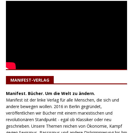
MANIFEST-VERLAG
Manifest. Bücher. Um die Welt zu ändern.
Manifest ist der linke Verlag für alle Menschen, die sich und
andere bewegen wollen. 2016 in Berlin gegründet,
veröffentlichen wir Bücher mit einem marxistischen und
revolutionären Standpunkt - egal ob Klassiker oder neu
geschrieben. Unsere Themen reichen von Ökonomie, Kampf
gegen Sexismus, Rassismus und andere Diskriminierung bis hin