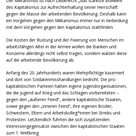
Der Militarismus ist nach Liebknecht „das stärkste Bollwerk“
des Kapitalismus zur Aufrechterhaltung seiner Herrschaft
gegen die Masse der arbeitenden Bevölkerung. Deshalb kann
ein Vorgehen gegen den Militarismus immer nur in Verbindung
mit dem Vorgehen gegen den Kapitalismus stattfinden.
Die Kosten der Rüstung und der Fixierung von Menschen im
arbeitsfähigen Alter in der Armee wollen die Banken und
Konzerne allerdings nicht selbst tragen, sondern wälzen diese
auf die arbeitende Bevölkerung ab.
Anfang des 20. Jahrhunderts waren Wehrpflichtige kaserniert
und dort von Soldatenmisshandlungen bedroht. Die pro-
kapitalistischen Parteien hatten eigene Jugendorganisationen,
die die Jugend auf Krieg und das Schlagen vorbereiteten –
gegen den „äußeren Feind“, andere kapitalistische Staaten,
sowie gegen den „inneren Feind“, ihre eigenen Brüder,
Schwestern, Eltern und Arbeitskolleg*innen bei Streiks und
Protesten. Letztendlich führten die sich zuspitzenden
Interessengegensätze zwischen den kapitalistischen Staaten
zum 1. Weltkrieg.