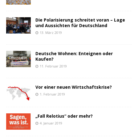
Die Polarisierung schreitet voran – Lage
und Aussichten für Deutschland
13. März 2019
Deutsche Wohnen: Enteignen oder
Kaufen?
11. Februar 2019
Vor einer neuen Wirtschaftskrise?
1. Februar 2019
„Fall Relotius“ oder mehr?
4. Januar 2019