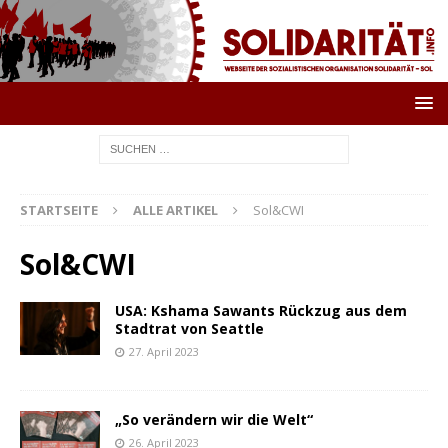
STARTSEITE
ALLE ARTIKEL
Sol&CWI
Sol&CWI
USA: Kshama Sawants Rückzug aus dem
Stadtrat von Seattle
27. April 2023
„So verändern wir die Welt“
26. April 2023