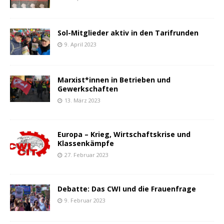
Sol-Mitglieder aktiv in den Tarifrunden
9. April 2023
Marxist*innen in Betrieben und
Gewerkschaften
13. März 2023
Europa – Krieg, Wirtschaftskrise und
Klassenkämpfe
27. Februar 2023
Debatte: Das CWI und die Frauenfrage
9. Februar 2023